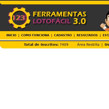
INICIO
|
COMO FUNCIONA
|
CADASTRO
|
RESULTADOS
|
EST
Total de Inscritos:
7409
Área Restrita |
Us