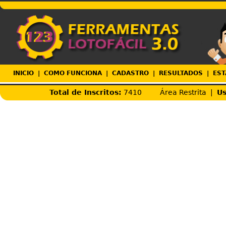
INICIO
|
COMO FUNCIONA
|
CADASTRO
|
RESULTADOS
|
EST
Total de Inscritos:
7410
Área Restrita |
Us