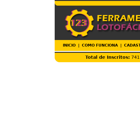
INICIO
|
COMO FUNCIONA
|
CADAS
Total de Inscritos:
74