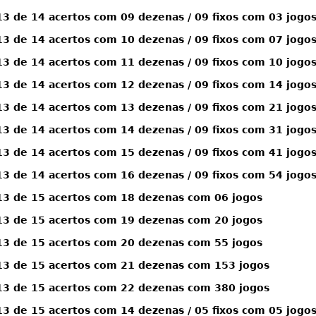
 de 14 acertos com 09 dezenas / 09 fixos com 03 jogo
 de 14 acertos com 10 dezenas / 09 fixos com 07 jogo
 de 14 acertos com 11 dezenas / 09 fixos com 10 jogo
 de 14 acertos com 12 dezenas / 09 fixos com 14 jogo
 de 14 acertos com 13 dezenas / 09 fixos com 21 jogo
 de 14 acertos com 14 dezenas / 09 fixos com 31 jogo
 de 14 acertos com 15 dezenas / 09 fixos com 41 jogo
 de 14 acertos com 16 dezenas / 09 fixos com 54 jogo
3 de 15 acertos com 18 dezenas com 06 jogos
3 de 15 acertos com 19 dezenas com 20 jogos
3 de 15 acertos com 20 dezenas com 55 jogos
3 de 15 acertos com 21 dezenas com 153 jogos
3 de 15 acertos com 22 dezenas com 380 jogos
 de 15 acertos com 14 dezenas / 05 fixos com 05 jogo