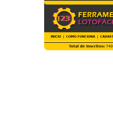
INICIO
|
COMO FUNCIONA
|
CADAS
Total de Inscritos:
74